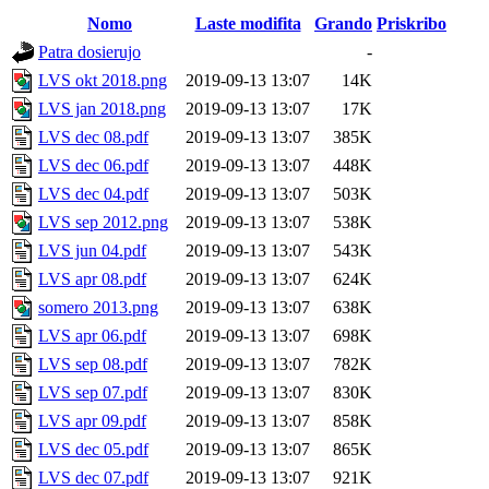
Nomo
Laste modifita
Grando
Priskribo
Patra dosierujo
-
LVS okt 2018.png
2019-09-13 13:07
14K
LVS jan 2018.png
2019-09-13 13:07
17K
LVS dec 08.pdf
2019-09-13 13:07
385K
LVS dec 06.pdf
2019-09-13 13:07
448K
LVS dec 04.pdf
2019-09-13 13:07
503K
LVS sep 2012.png
2019-09-13 13:07
538K
LVS jun 04.pdf
2019-09-13 13:07
543K
LVS apr 08.pdf
2019-09-13 13:07
624K
somero 2013.png
2019-09-13 13:07
638K
LVS apr 06.pdf
2019-09-13 13:07
698K
LVS sep 08.pdf
2019-09-13 13:07
782K
LVS sep 07.pdf
2019-09-13 13:07
830K
LVS apr 09.pdf
2019-09-13 13:07
858K
LVS dec 05.pdf
2019-09-13 13:07
865K
LVS dec 07.pdf
2019-09-13 13:07
921K