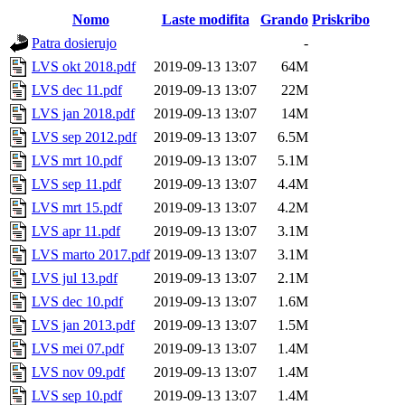
Nomo
Laste modifita
Grando
Priskribo
Patra dosierujo
-
LVS okt 2018.pdf
2019-09-13 13:07
64M
LVS dec 11.pdf
2019-09-13 13:07
22M
LVS jan 2018.pdf
2019-09-13 13:07
14M
LVS sep 2012.pdf
2019-09-13 13:07
6.5M
LVS mrt 10.pdf
2019-09-13 13:07
5.1M
LVS sep 11.pdf
2019-09-13 13:07
4.4M
LVS mrt 15.pdf
2019-09-13 13:07
4.2M
LVS apr 11.pdf
2019-09-13 13:07
3.1M
LVS marto 2017.pdf
2019-09-13 13:07
3.1M
LVS jul 13.pdf
2019-09-13 13:07
2.1M
LVS dec 10.pdf
2019-09-13 13:07
1.6M
LVS jan 2013.pdf
2019-09-13 13:07
1.5M
LVS mei 07.pdf
2019-09-13 13:07
1.4M
LVS nov 09.pdf
2019-09-13 13:07
1.4M
LVS sep 10.pdf
2019-09-13 13:07
1.4M