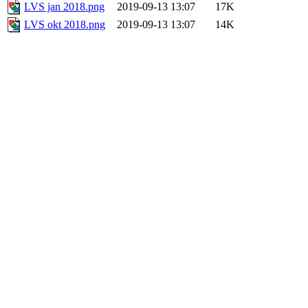
LVS jan 2018.png
2019-09-13 13:07
17K
LVS okt 2018.png
2019-09-13 13:07
14K