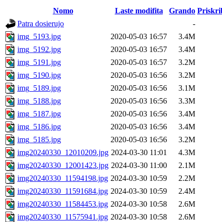
Nomo
Laste modifita
Grando
Priskri
Patra dosierujo
-
img_5193.jpg
2020-05-03 16:57
3.4M
img_5192.jpg
2020-05-03 16:57
3.4M
img_5191.jpg
2020-05-03 16:57
3.2M
img_5190.jpg
2020-05-03 16:56
3.2M
img_5189.jpg
2020-05-03 16:56
3.1M
img_5188.jpg
2020-05-03 16:56
3.3M
img_5187.jpg
2020-05-03 16:56
3.4M
img_5186.jpg
2020-05-03 16:56
3.4M
img_5185.jpg
2020-05-03 16:56
3.2M
img20240330_12010209.jpg
2024-03-30 11:01
4.3M
img20240330_12001423.jpg
2024-03-30 11:00
2.1M
img20240330_11594198.jpg
2024-03-30 10:59
2.2M
img20240330_11591684.jpg
2024-03-30 10:59
2.4M
img20240330_11584453.jpg
2024-03-30 10:58
2.6M
img20240330_11575941.jpg
2024-03-30 10:58
2.6M